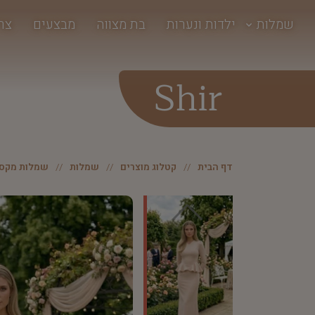
שמלות
ילדות ונערות
בת מצווה
מבצעים
צר
Shir
דף הבית
קטלוג מוצרים
שמלות
שמלות מקסי