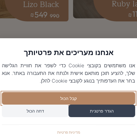
Ruby l
Lizo Black
1
549
₪
₪
990
אנחנו מעריכים את פרטיותך
אנו משתמשים בקובצי Cookie כדי לשפר את חוויית הגלישה
שלך, להציע תוכן מותאם אישית ולנתח את התעבורה באתר. אנא
בחר את העדפותיך בנוגע לקובצי Cookie להלן.
קבל הכול
הגדר פרטנית
דחה הכול
מדיניות פרטיות