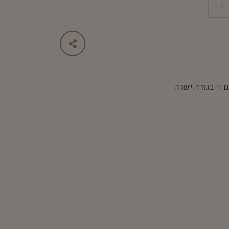
44
וי בגזרה ישרה