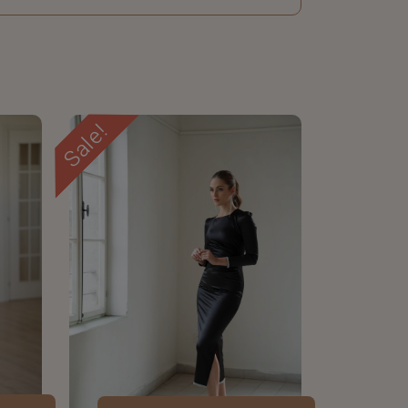
Sale!