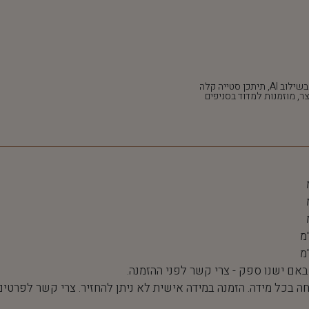
*חלק מהתמונות נוצרו בשילוב AI, תיתכן סטייה קלה
ר, מוזמנות למדוד בסניפים
 באם ישנו ספק - צרי קשר לפני ההזמנה.
חה בכל מידה. הזמנה במידה אישית לא ניתן להחזיר. צרי קשר לפרטים