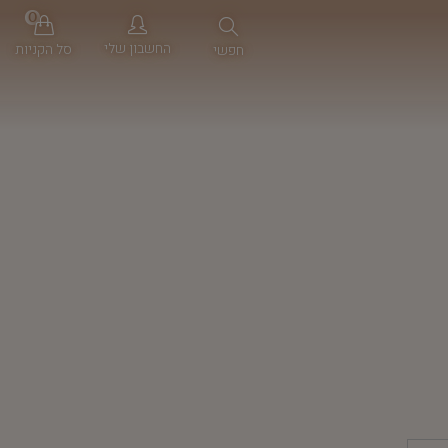
0
החשבון שלי
סל הקניות
חפשי