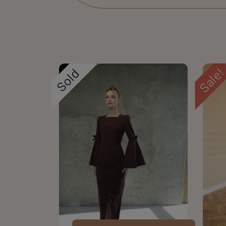
Sale
Sold