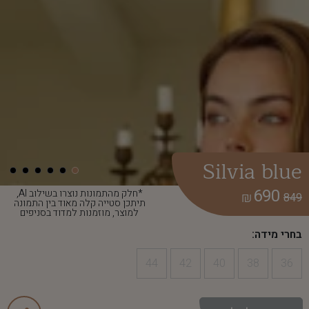
Silvia blue
690
*חלק מהתמונות נוצרו בשילוב AI,
₪
849
תיתכן סטייה קלה מאוד בין התמונה
למוצר, מוזמנות למדוד בסניפים
בחרי מידה:
44
42
40
38
36