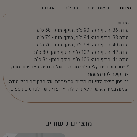
מידות
הוראות כיבוס
משלוח
החזרות
מידות
מידה 36: היקף חזה- 90 ס"מ, היקף מותן- 68 ס"מ
מידה 38: היקף חזה- 94 ס"מ, היקף מותן- 72 ס"מ
מידה 40: היקף חזה- 98 ס"מ, היקף מותן- 76 ס"מ
מידה 42: היקף חזה- 102 ס"מ, היקף מותן- 80 ס"מ
מידה 44: היקף חזה- 106 ס"מ, היקף מותן- 84 ס"מ
* ייתכנו שינויים קלים לפי סוג הבד של דגם זה. באם ישנו ספק -
צרי קשר לפני ההזמנה.
** ניתן לייצר לפי גם מידות ספציפיות של הלקוחה בכל מידה.
הזמנה במידה אישית לא ניתן להחזיר. צרי קשר לפרטים נוספים.
מוצרים קשורים