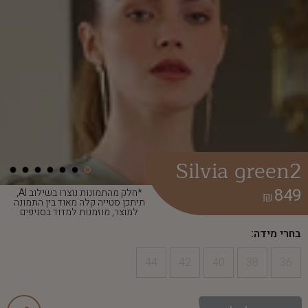
Silvia green2
849
*חלק מהתמונות נוצרו בשילוב AI,
₪
תיתכן סטייה קלה מאוד בין התמונה
למוצר, מוזמנות למדוד בסניפים
בחרי מידה:
44
42
40
38
36