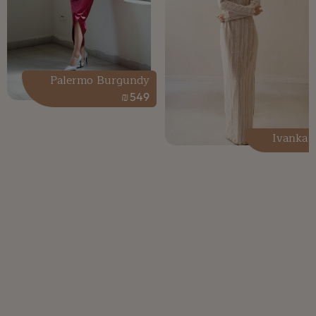
Palermo Burgundy
₪
549
Ivanka