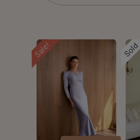
Sale!
Sol