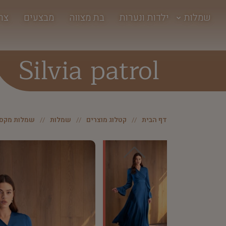
שמלות
ילדות ונערות
בת מצווה
מבצעים
צר
Silvia patrol
דף הבית
קטלוג מוצרים
שמלות
שמלות מקסי