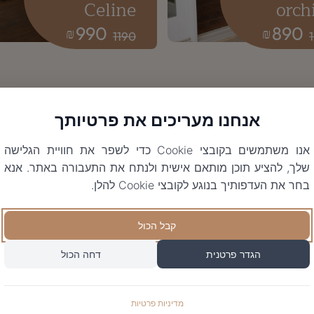
Celine
orch
990
890
₪
₪
1190
אנחנו מעריכים את פרטיותך
אנו משתמשים בקובצי Cookie כדי לשפר את חוויית הגלישה
שלך, להציע תוכן מותאם אישית ולנתח את התעבורה באתר. אנא
בחר את העדפותיך בנוגע לקובצי Cookie להלן.
קבל הכול
הגדר פרטנית
דחה הכול
מדיניות פרטיות