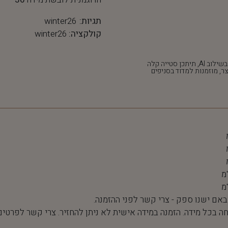
תגיות:
winter26
קולקציה:
winter26
*חלק מהתמונות נוצרו בשילוב AI, תיתכן סטייה קלה
ר, מוזמנות למדוד בסניפים
 באם ישנו ספק - צרי קשר לפני ההזמנה.
חה בכל מידה. הזמנה במידה אישית לא ניתן להחזיר. צרי קשר לפרטים