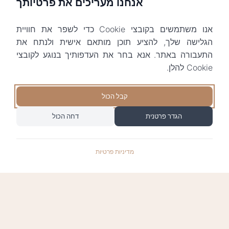
אנחנו מעריכים את פרטיותך
אנו משתמשים בקובצי Cookie כדי לשפר את חוויית
הגלישה שלך, להציע תוכן מותאם אישית ולנתח את
התעבורה באתר. אנא בחר את העדפותיך בנוגע לקובצי
Cookie להלן.
קבל הכול
הגדר פרטנית
דחה הכול
מדיניות פרטיות
התשלומים באתר עומדים בתקן האבטחה המחמיר