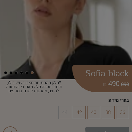
Sofia black
490
*חלק מהתמונות נוצרו בשילוב AI,
₪
890
תיתכן סטייה קלה מאוד בין התמונה
למוצר, מוזמנות למדוד בסניפים
בחרי מידה:
44
42
40
38
36