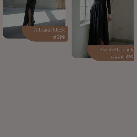
Adriana black
₪
599
Elizabeth black
₪
449
699