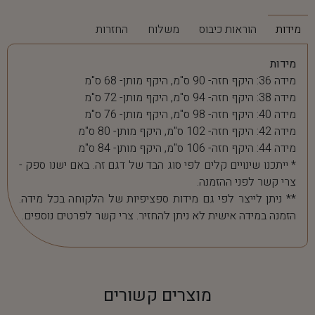
מידות
הוראות כיבוס
משלוח
החזרות
מידות
מידה 36: היקף חזה- 90 ס"מ, היקף מותן- 68 ס"מ
מידה 38: היקף חזה- 94 ס"מ, היקף מותן- 72 ס"מ
מידה 40: היקף חזה- 98 ס"מ, היקף מותן- 76 ס"מ
מידה 42: היקף חזה- 102 ס"מ, היקף מותן- 80 ס"מ
מידה 44: היקף חזה- 106 ס"מ, היקף מותן- 84 ס"מ
* ייתכנו שינויים קלים לפי סוג הבד של דגם זה. באם ישנו ספק -
צרי קשר לפני ההזמנה.
** ניתן לייצר לפי גם מידות ספציפיות של הלקוחה בכל מידה.
הזמנה במידה אישית לא ניתן להחזיר. צרי קשר לפרטים נוספים.
מוצרים קשורים