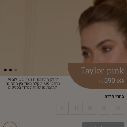
Taylor pink
590
*חלק מהתמונות נוצרו בשילוב AI,
₪
699
תיתכן סטייה קלה מאוד בין התמונה
למוצר, מוזמנות למדוד בסניפים
בחרי מידה:
44
42
40
38
36