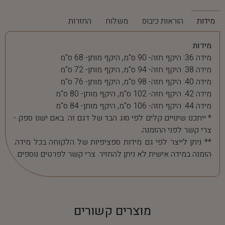
מידות
הוראות כיבוס
משלוח
החזרות
מידות
מידה 36: היקף חזה- 90 ס"מ, היקף מותן- 68 ס"מ
מידה 38: היקף חזה- 94 ס"מ, היקף מותן- 72 ס"מ
מידה 40: היקף חזה- 98 ס"מ, היקף מותן- 76 ס"מ
מידה 42: היקף חזה- 102 ס"מ, היקף מותן- 80 ס"מ
מידה 44: היקף חזה- 106 ס"מ, היקף מותן- 84 ס"מ
* ייתכנו שינויים קלים לפי סוג הבד של דגם זה. באם ישנו ספק -
צרי קשר לפני ההזמנה.
** ניתן לייצר לפי גם מידות ספציפיות של הלקוחה בכל מידה.
הזמנה במידה אישית לא ניתן להחזיר. צרי קשר לפרטים נוספים.
מוצרים קשורים