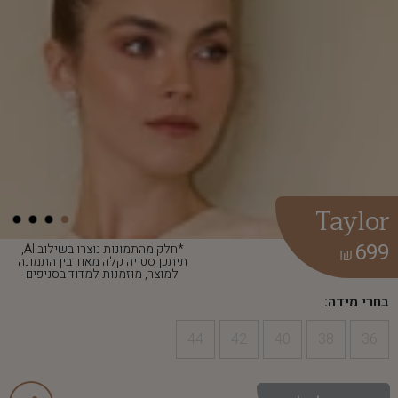
Taylor
699
*חלק מהתמונות נוצרו בשילוב AI,
₪
תיתכן סטייה קלה מאוד בין התמונה
למוצר, מוזמנות למדוד בסניפים
בחרי מידה:
44
42
40
38
36