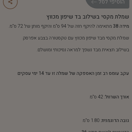
ה
ו
ס
י
פ
י
ל
ס
ל
שמלת מקסי בשילוב בד שיפון מכווץ
מידה 38
מתאימה להיקף חזה של 94 ס"מ והיקף מותן של 72 ס"מ.
שמלת מקסי מבד שיפון מכווץ עם טקסטורה בצבע אפרסק
בשילוב חצאית מבד נשפך למראה נסיכותי ומושלם.
עקב עומס רב זמן האספקה של שמלה זו עד 14 ימי עסקים
אורך השרוול:
42 ס"מ
גובה הדוגמנית:
1.80 ס"מ