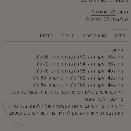
הדוגמנית לובשת מידה
36
תגיות:
Summer 23
קולקציה:
Summer 23
מידות
הוראות כיבוס
משלוח
החזרות
מידות
מידה 36: היקף חזה- 90 ס"מ, היקף מותן- 68 ס"מ
מידה 38: היקף חזה- 94 ס"מ, היקף מותן- 72 ס"מ
מידה 40: היקף חזה- 98 ס"מ, היקף מותן- 76 ס"מ
מידה 42: היקף חזה- 102 ס"מ, היקף מותן- 80 ס"מ
מידה 44: היקף חזה- 106 ס"מ, היקף מותן- 84 ס"מ
* ייתכנו שינויים קלים לפי סוג הבד של דגם זה. באם ישנו ספק -
צרי קשר לפני ההזמנה.
** ניתן לייצר לפי גם מידות ספציפיות של הלקוחה בכל מידה.
הזמנה במידה אישית לא ניתן להחזיר. צרי קשר לפרטים נוספים.