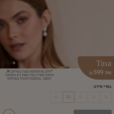
Tina
599
*חלק מהתמונות נוצרו בשילוב AI,
₪
790
תיתכן סטייה קלה מאוד בין התמונה
למוצר, מוזמנות למדוד בסניפים
בחרי מידה:
44
42
40
38
36