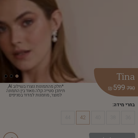
Tina
599
*חלק מהתמונות נוצרו בשילוב AI,
₪
790
תיתכן סטייה קלה מאוד בין התמונה
למוצר, מוזמנות למדוד בסניפים
בחרי מידה:
44
42
40
38
36