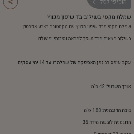
ה
ו
ס
י
פ
י
ל
ס
ל
שמלת מקסי בשילוב בד שיפון מכווץ
שמלת מקסי מבד שיפון מכווץ עם טקסטורה בצבע אפרסק
בשילוב חצאית מבד נשפך למראה נסיכותי ומושלם.
עקב עומס רב זמן האספקה של שמלה זו עד 14 ימי עסקים
אורך השרוול:
42 ס"מ
גובה הדוגמנית:
1.80 ס"מ
הדוגמנית לובשת מידה
36