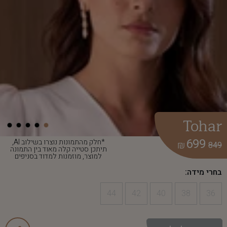
Tohar
699
*חלק מהתמונות נוצרו בשילוב AI,
₪
849
תיתכן סטייה קלה מאוד בין התמונה
למוצר, מוזמנות למדוד בסניפים
בחרי מידה:
44
42
40
38
36