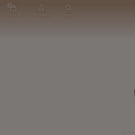
0
החשבון שלי
סל הקניות
חפשי