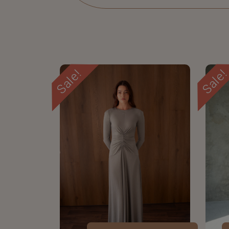
Sale!
Sale