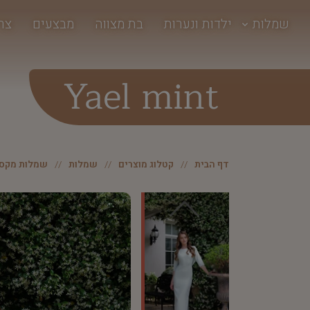
שמלות
ילדות ונערות
בת מצווה
מבצעים
צר
Yael mint
דף הבית
קטלוג מוצרים
שמלות
שמלות מקסי