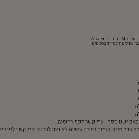
*חלק מהתמונות נוצרו בשילוב AI, תיתכן סטייה קלה
ר, מוזמנות למדוד בסניפים
 באם ישנו ספק - צרי קשר לפני ההזמנה.
חה בכל מידה. הזמנה במידה אישית לא ניתן להחזיר. צרי קשר לפרטים