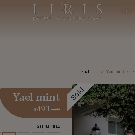
י קשר
Yael mint
Yael mint
Sold
Yael mint
490
₪
749
בחרי מידה: