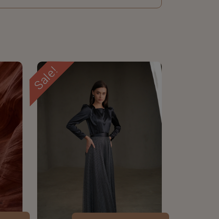
Sale!