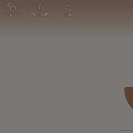
0
החשבון שלי
סל הקניות
חפשי