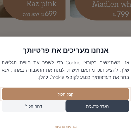
Raz pink
Madlen wh
699
799
₪
₪
אנחנו מעריכים את פרטיותך
אנו משתמשים בקובצי Cookie כדי לשפר את חוויית הגלישה
שלך, להציע תוכן מותאם אישית ולנתח את התעבורה באתר. אנא
בחר את העדפותיך בנוגע לקובצי Cookie להלן.
קבל הכול
הגדר פרטנית
דחה הכול
מדיניות פרטיות