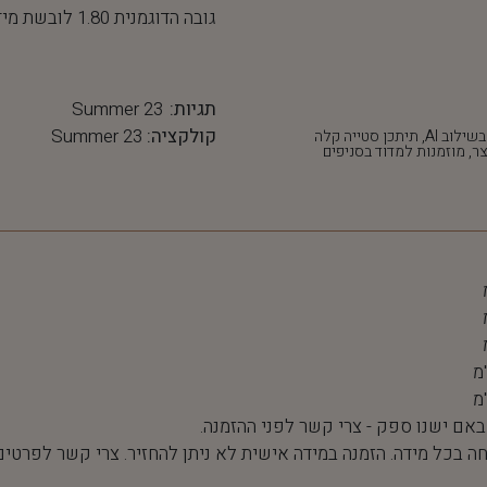
גובה הדוגמנית 1.80 לובשת מידה 36
תגיות:
Summer 23
קולקציה:
Summer 23
*חלק מהתמונות נוצרו בשילוב AI, תיתכן סטייה קלה
ר, מוזמנות למדוד בסניפים
 באם ישנו ספק - צרי קשר לפני ההזמנה.
חה בכל מידה. הזמנה במידה אישית לא ניתן להחזיר. צרי קשר לפרטים