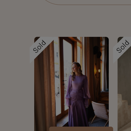
Sold
Sol