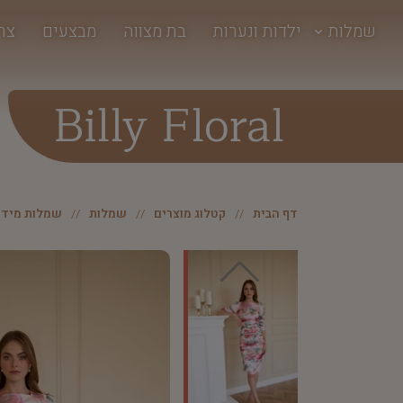
שמלות
ילדות ונערות
בת מצווה
מבצעים
צר
Billy Floral
דף הבית
קטלוג מוצרים
שמלות
שמלות מידי