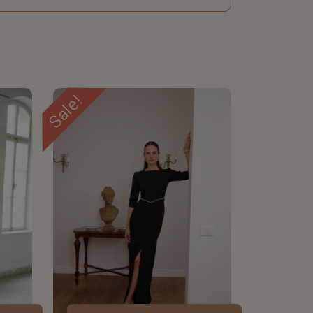
Sale!