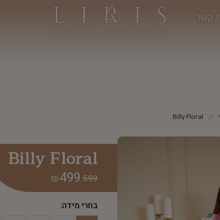
י קשר
Billy Floral
Billy Floral
499
₪
599
בחרי מידה: