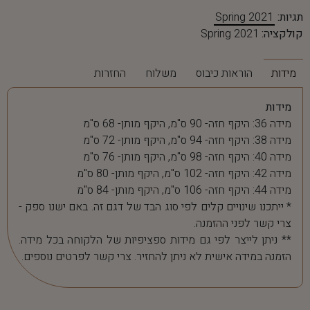
תגיות:
Spring 2021
קולקציה:
Spring 2021
מידות
הוראות כיבוס
משלוח
החזרות
מידות
מידה 36: היקף חזה- 90 ס"מ, היקף מותן- 68 ס"מ
מידה 38: היקף חזה- 94 ס"מ, היקף מותן- 72 ס"מ
מידה 40: היקף חזה- 98 ס"מ, היקף מותן- 76 ס"מ
מידה 42: היקף חזה- 102 ס"מ, היקף מותן- 80 ס"מ
מידה 44: היקף חזה- 106 ס"מ, היקף מותן- 84 ס"מ
* ייתכנו שינויים קלים לפי סוג הבד של דגם זה. באם ישנו ספק -
צרי קשר לפני ההזמנה.
** ניתן לייצר לפי גם מידות ספציפיות של הלקוחה בכל מידה.
הזמנה במידה אישית לא ניתן להחזיר. צרי קשר לפרטים נוספים.