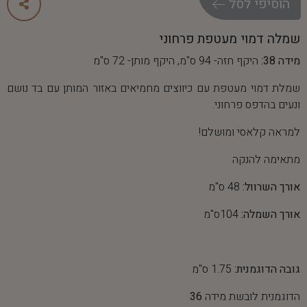
ה
ו
ס
י
פ
י
ל
ס
ל
שמלה דמוי מעטפת פרחוני
מידה 38:
היקף חזה- 94 ס"מ, היקף מותן- 72 ס"מ
שמלת דמוי מעטפת עם כיווצים מחמיאים באזור המותן עם בד נושם
ונעים בהדפס פרחוני.
למראה קלאסי ומושלם!
מתאימה להנקה
אורך השרוול:
48 ס"מ
אורך השמלה:
104ס"מ
גובה הדוגמנית:
1.75 ס"מ
הדוגמנית לובשת מידה
36