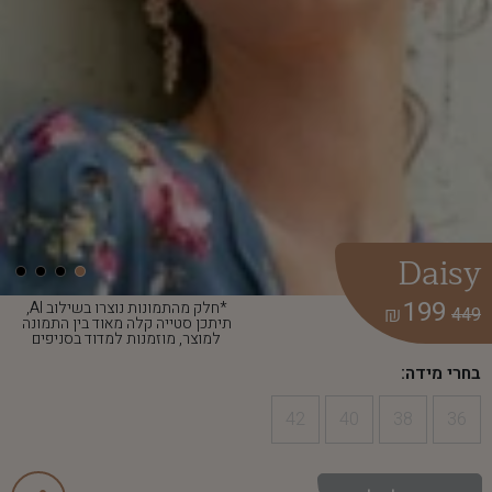
Daisy
199
*חלק מהתמונות נוצרו בשילוב AI,
₪
449
תיתכן סטייה קלה מאוד בין התמונה
למוצר, מוזמנות למדוד בסניפים
בחרי מידה:
42
40
38
36