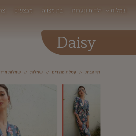
שמלות
ילדות ונערות
בת מצווה
מבצעים
צר
Daisy
דף הבית
קטלוג מוצרים
שמלות
שמלות מידי