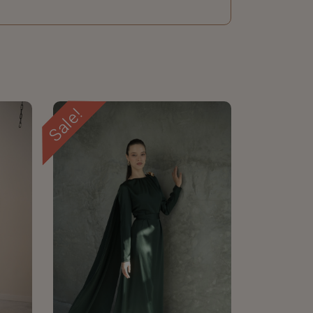
Sale!