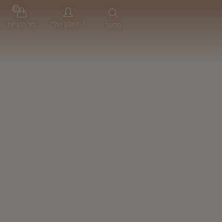
0
החשבון שלי
סל הקניות
חפשי