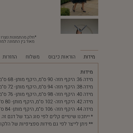
מאוד בין התמונה למוצ
מידות
הוראות כיבוס
משלוח
החזרות
מידות
מידה 36: היקף חזה- 90 ס"מ, היקף מותן- 68 ס"מ
מידה 38: היקף חזה- 94 ס"מ, היקף מותן- 72 ס"מ
מידה 40: היקף חזה- 98 ס"מ, היקף מותן- 76 ס"מ
מידה 42: היקף חזה- 102 ס"מ, היקף מותן- 80 ס"מ
מידה 44: היקף חזה- 106 ס"מ, היקף מותן- 84 ס"מ
* ייתכנו שינויים קלים לפי סוג הבד של דגם זה.
** ניתן לייצר לפי גם מידות ספציפיות של הלקו