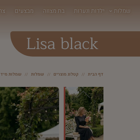
שמלות
ילדות ונערות
בת מצווה
מבצעים
צר
Lisa black
דף הבית
קטלוג מוצרים
שמלות
שמלות מידי