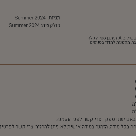
תגיות:
Summer 2024
קולקציה:
Summer 2024
*חלק מהתמונות נוצרו בשילוב AI, תיתכן סטייה קלה
ר, מוזמנות למדוד בסניפים
 באם ישנו ספק - צרי קשר לפני ההזמנה.
חה בכל מידה. הזמנה במידה אישית לא ניתן להחזיר. צרי קשר לפרטים