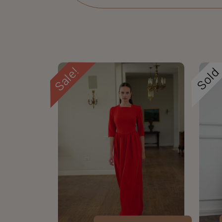
Sale!
Sol