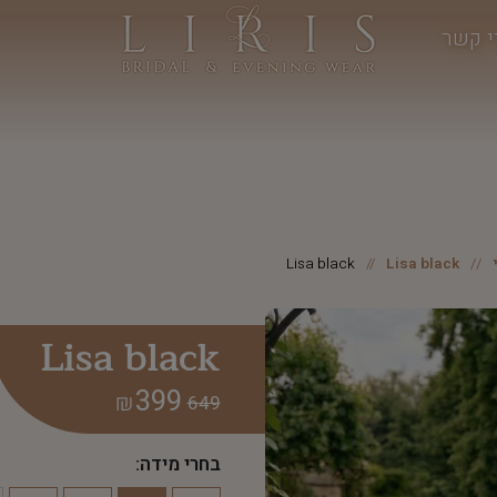
י קשר
Lisa black
Lisa black
Lisa black
399
₪
649
בחרי מידה: