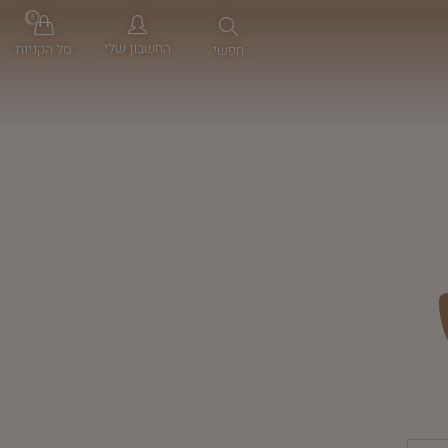
0
החשבון שלי
סל הקניות
חפשי