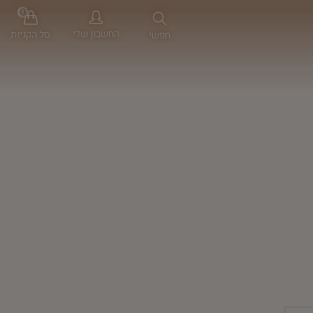
0
החשבון שלי
סל הקניות
חפשי