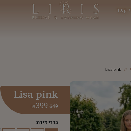
י קשר
Lisa pink
Lisa pink
399
₪
649
בחרי מידה: