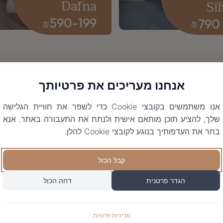
Dafna
Sil
590
-
199
790
₪
₪
אנחנו מעריכים את פרטיותך
אנו משתמשים בקובצי Cookie כדי לשפר את חוויית הגלישה
שלך, להציע תוכן מותאם אישית ולנתח את התעבורה באתר. אנא
בחר את העדפותיך בנוגע לקובצי Cookie להלן.
קבל הכול
הגדר פרטנית
דחה הכול
מדיניות פרטיות