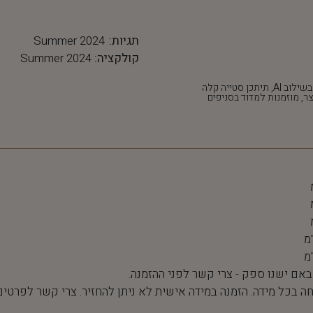
תגיות:
Summer 2024
קולקציה:
Summer 2024
*חלק מהתמונות נוצרו בשילוב AI, תיתכן סטייה קלה
ר, מוזמנות למדוד בסניפים
 באם ישנו ספק - צרי קשר לפני ההזמנה.
חה בכל מידה. הזמנה במידה אישית לא ניתן להחזיר. צרי קשר לפרטים