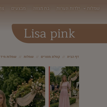
שמלות
ילדות ונערות
בת מצווה
מבצעים
צר
Lisa pink
דף הבית
קטלוג מוצרים
שמלות
שמלות מידי