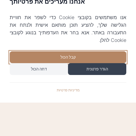
אנחנו מעריכים את פרטיותך
אנו משתמשים בקובצי Cookie כדי לשפר את חוויית
הגלישה שלך, להציע תוכן מותאם אישית ולנתח את
התעבורה באתר. אנא בחר את העדפותיך בנוגע לקובצי
Cookie להלן.
קבל הכול
הגדר פרטנית
דחה הכול
מדיניות פרטיות
התשלומים באתר עומדים בתקן האבטחה המחמיר