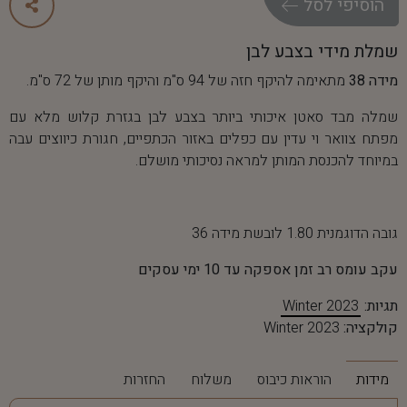
ה
ו
ס
י
פ
י
ל
ס
ל
שמלת מידי בצבע לבן
מידה 38
מתאימה להיקף חזה של 94 ס"מ והיקף מותן של 72 ס"מ.
שמלה מבד סאטן איכותי ביותר בצבע לבן בגזרת קלוש מלא עם
מפתח צוואר וי עדין עם כפלים באזור הכתפיים, חגורת כיווצים עבה
במיוחד להכנסת המותן למראה נסיכותי מושלם.
גובה הדוגמנית 1.80 לובשת מידה 36
עקב עומס רב זמן אספקה עד 10 ימי עסקים
תגיות:
Winter 2023
קולקציה:
Winter 2023
מידות
הוראות כיבוס
משלוח
החזרות