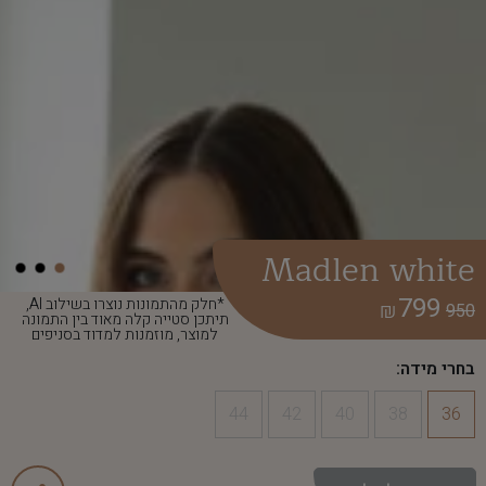
Madlen white
799
*חלק מהתמונות נוצרו בשילוב AI,
₪
950
תיתכן סטייה קלה מאוד בין התמונה
למוצר, מוזמנות למדוד בסניפים
בחרי מידה:
44
42
40
38
36