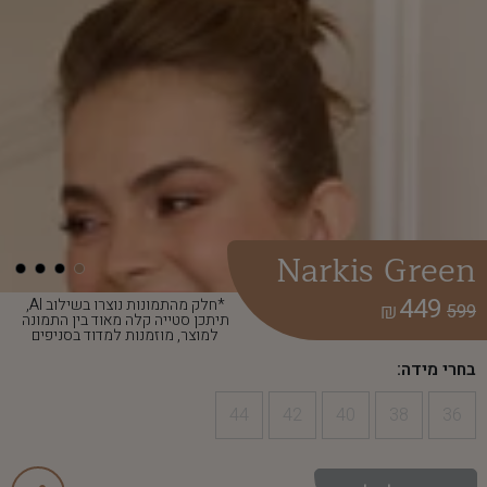
Narkis Green
449
*חלק מהתמונות נוצרו בשילוב AI,
₪
599
תיתכן סטייה קלה מאוד בין התמונה
למוצר, מוזמנות למדוד בסניפים
בחרי מידה:
44
42
40
38
36