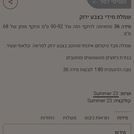
ה
ו
ס
י
פ
י
ל
ס
ל
שמלת מידי בצבע ירוק
מידה 36
מתאימה להיקף חזה של 90-92 ס"מ והיקף מותן של 68
ס"מ.
שמלה מבד טיטניום איכותי ומחטב בצבע ירוק למראה קלאסי וצעיר.
בגזרת כיווצים מטשטשים ומחטבים.
גובה הדוגמנית 1.80 לובשת מידה 36
תגיות:
Summer 23
קולקציה:
Summer 23
מידות
הוראות כיבוס
משלוח
החזרות
מידות