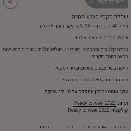
ה
ו
ס
י
פ
י
ל
ס
ל
שמלת מקסי בצבע חמרה
מידה 40:
היקף חזה- 98 ס"מ, היקף מותן- 76 ס"מ
שמלה מבד קרפ סאטן איכותי.
בגזרת קלאסית ומחמיאה, בשילוב שרוולים מלאים בנוכחות להשלמת
מראה מיוחד ויוקרתי.
קיימת בשני צבעים נוספים, ובגזרת מקסי.
הדוגמנית גובה 1.80 לובשת מידה 36
עקב עומס רב זמן אספקה עד 10 ימי עסקים
תגיות:
Ready to wear 2022
קולקציה:
Ready to wear 2022
מידות
הוראות כיבוס
משלוח
החזרות