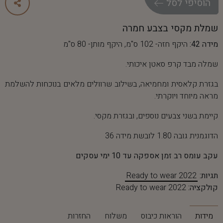
ה
ו
ס
י
פ
י
ל
ס
ל
שמלת מקסי בצבע חמרה
מידה 42:
היקף חזה- 102 ס"מ, היקף מותן- 80 ס"מ
שמלה מבד קרפ סאטן איכותי.
בגזרת קלאסית ומחמיאה, בשילוב שרוולים מלאים בנוכחות להשלמת
מראה מיוחד ויוקרתי.
קיימת בשני צבעים נוספים, ובגזרת מקסי.
הדוגמנית גובה 1.80 לובשת מידה 36
עקב עומס רב זמן אספקה עד 10 ימי עסקים
תגיות:
Ready to wear 2022
קולקציה:
Ready to wear 2022
מידות
הוראות כיבוס
משלוח
החזרות