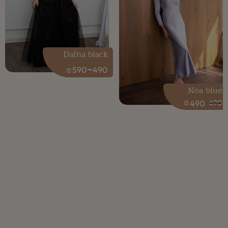
Dafna black
-
₪
590
490
Noa blue
₪
490
690