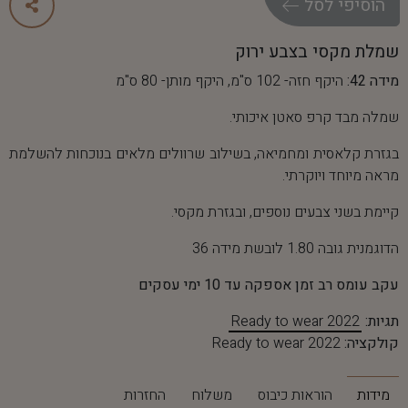
ה
ו
ס
י
פ
י
ל
ס
ל
שמלת מקסי בצבע ירוק
מידה 42:
היקף חזה- 102 ס"מ, היקף מותן- 80 ס"מ
שמלה מבד קרפ סאטן איכותי.
בגזרת קלאסית ומחמיאה, בשילוב שרוולים מלאים בנוכחות להשלמת
מראה מיוחד ויוקרתי.
קיימת בשני צבעים נוספים, ובגזרת מקסי.
הדוגמנית גובה 1.80 לובשת מידה 36
עקב עומס רב זמן אספקה עד 10 ימי עסקים
תגיות:
Ready to wear 2022
קולקציה:
Ready to wear 2022
מידות
הוראות כיבוס
משלוח
החזרות