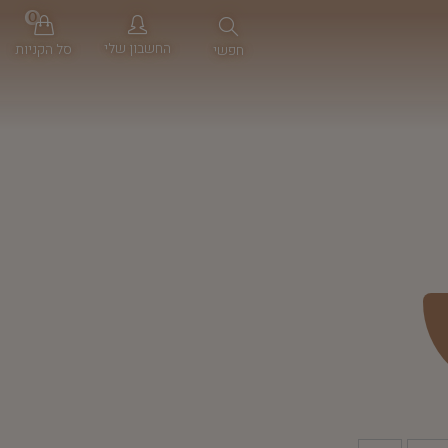
0
החשבון שלי
סל הקניות
חפשי