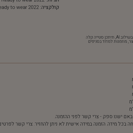
קולקציה:
eady to wear 2022
*חלק מהתמונות נוצרו בשילוב AI, תיתכן סטייה קלה
ר, מוזמנות למדוד בסניפים
 באם ישנו ספק - צרי קשר לפני ההזמנה.
חה בכל מידה. הזמנה במידה אישית לא ניתן להחזיר. צרי קשר לפרטים