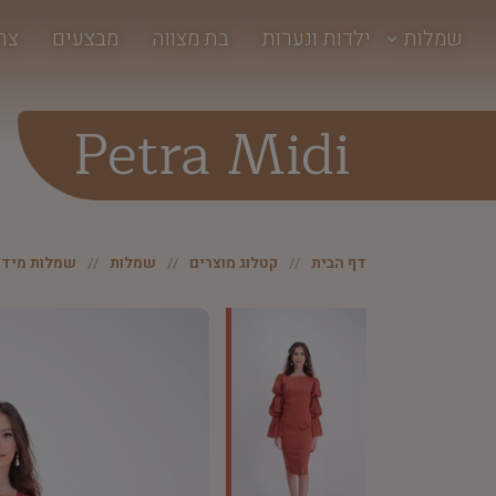
שמלות
ילדות ונערות
בת מצווה
מבצעים
צר
Petra Midi
דף הבית
קטלוג מוצרים
שמלות
שמלות מידי