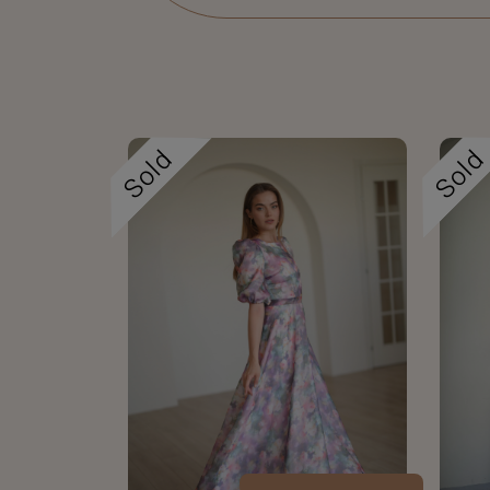
Sold
Sol