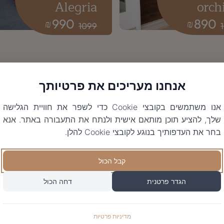
Alegria
orch
990
890
₪
₪
1099
אנחנו מעריכים את פרטיותך
אנו משתמשים בקובצי Cookie כדי לשפר את חוויית הגלישה
שלך, להציע תוכן מותאם אישית ולנתח את התעבורה באתר. אנא
בחר את העדפותיך בנוגע לקובצי Cookie להלן.
קבל הכול
הגדר פרטנית
דחה הכול
מדיניות פרטיות