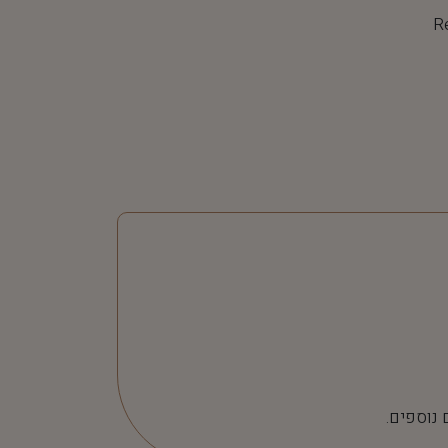
R
 נוספים.