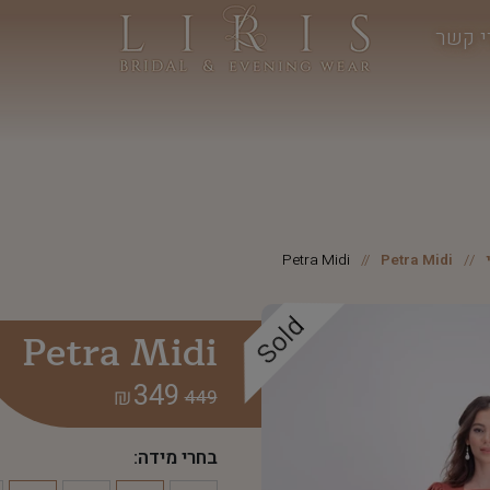
י קשר
Petra Midi
Petra Midi
Sold
Petra Midi
349
₪
449
בחרי מידה: