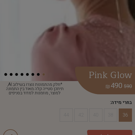
Pink Glow
490
*חלק מהתמונות נוצרו בשילוב AI,
₪
590
תיתכן סטייה קלה מאוד בין התמונה
למוצר, מוזמנות למדוד בסניפים
בחרי מידה:
44
42
40
38
36