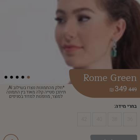
Rome Green
349
*חלק מהתמונות נוצרו בשילוב AI,
₪
449
תיתכן סטייה קלה מאוד בין התמונה
למוצר, מוזמנות למדוד בסניפים
בחרי מידה:
42
40
38
36