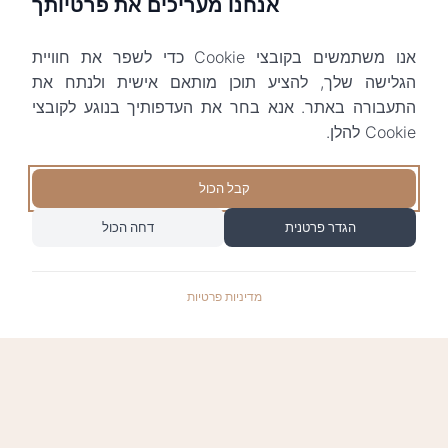
אנחנו מעריכים את פרטיותך
אנו משתמשים בקובצי Cookie כדי לשפר את חוויית
הגלישה שלך, להציע תוכן מותאם אישית ולנתח את
התעבורה באתר. אנא בחר את העדפותיך בנוגע לקובצי
Cookie להלן.
קבל הכול
הגדר פרטנית
דחה הכול
מדיניות פרטיות
התשלומים באתר עומדים בתקן האבטחה המחמיר