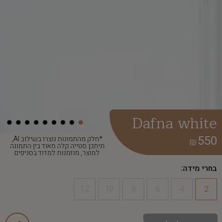
Dafna white
550
*חלק מהתמונות נוצרו בשילוב AI,
₪
תיתכן סטייה קלה מאוד בין התמונה
למוצר, מוזמנות למדוד בסניפים
בחרי מידה:
12
10
8
6
4
2