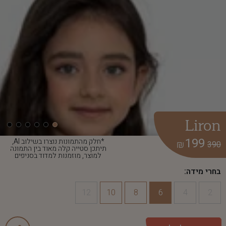
Liron
199
*חלק מהתמונות נוצרו בשילוב AI,
₪
390
תיתכן סטייה קלה מאוד בין התמונה
למוצר, מוזמנות למדוד בסניפים
בחרי מידה:
12
10
8
6
4
2