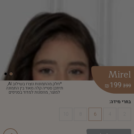
Mirel
199
*חלק מהתמונות נוצרו בשילוב AI,
₪
399
תיתכן סטייה קלה מאוד בין התמונה
למוצר, מוזמנות למדוד בסניפים
בחרי מידה:
10
8
6
4
2