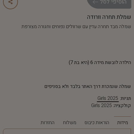
ה
ו
ס
י
פ
י
ל
ס
ל
שמלת תחרה וורודה
שמלה מבד תחרה עדין עם שרוולים נפוחים וחגורה מצורפת
הילדה לובשת מידה 6 (היא בת 7)
שמלה שנמכרת דרך האתר בלבד ולא בסניפים
תגיות:
Girls 2025
קולקציה:
Girls 2025
מידות
הוראות כיבוס
משלוח
החזרות