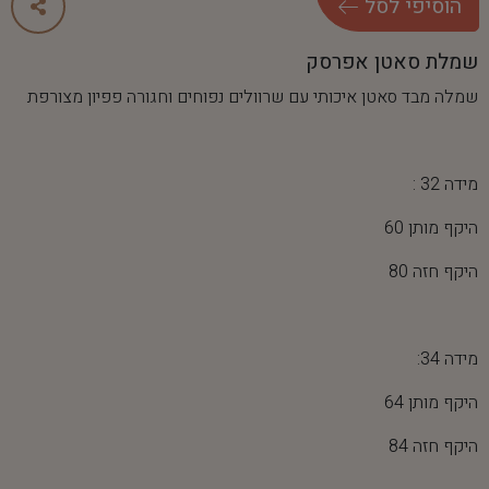
ה
ו
ס
י
פ
י
ל
ס
ל
שמלת סאטן אפרסק
שמלה מבד סאטן איכותי עם שרוולים נפוחים וחגורה פפיון מצורפת
מידה 32 :
היקף מותן 60
היקף חזה 80
מידה 34:
היקף מותן 64
היקף חזה 84