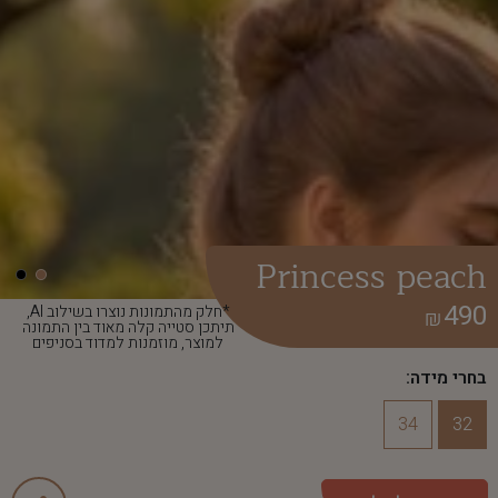
Princess peach
490
*חלק מהתמונות נוצרו בשילוב AI,
₪
תיתכן סטייה קלה מאוד בין התמונה
למוצר, מוזמנות למדוד בסניפים
בחרי מידה:
34
32