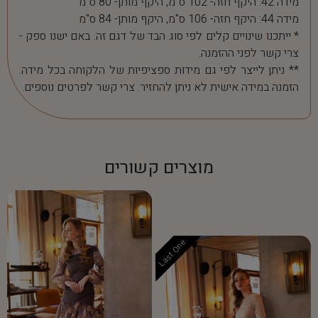
מידה 42: היקף חזה- 102 ס"מ, היקף מותן- 80 ס"מ
מידה 44: היקף חזה- 106 ס"מ, היקף מותן- 84 ס"מ
* ייתכנו שינויים קלים לפי סוג הבד של דגם זה. באם ישנו ספק -
צרי קשר לפני ההזמנה.
** ניתן לייצר לפי גם מידות ספציפיות של הלקוחה בכל מידה.
הזמנה במידה אישית לא ניתן להחזיר. צרי קשר לפרטים נוספים.
מוצרים קשורים
Last One