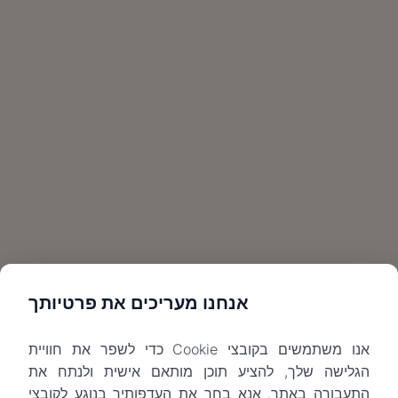
אנחנו מעריכים את פרטיותך
אנו משתמשים בקובצי Cookie כדי לשפר את חוויית
הגלישה שלך, להציע תוכן מותאם אישית ולנתח את
התעבורה באתר. אנא בחר את העדפותיך בנוגע לקובצי