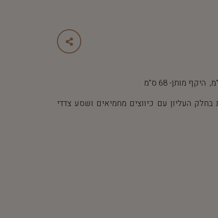
חלק העליון עם כיווצים מחמיאים ושסע צדדי