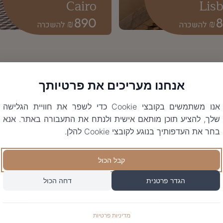
Cairo
Lis
890
₪
₪
אנחנו מעריכים את פרטיותך
אנו משתמשים בקובצי Cookie כדי לשפר את חוויית הגלישה
שלך, להציע תוכן מותאם אישית ולנתח את התעבורה באתר. אנא
בחר את העדפותיך בנוגע לקובצי Cookie להלן.
קבל הכול
הגדר פרטנית
דחה הכול
מדיניות פרטיות