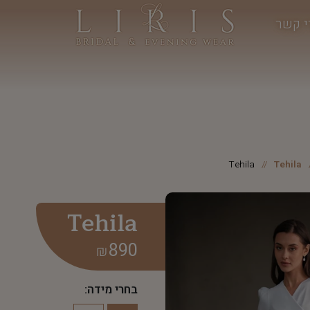
י קשר
Tehila
Tehila
Tehila
890
₪
בחרי מידה: