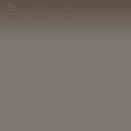
0
החשבון שלי
סל הקניות
חפשי