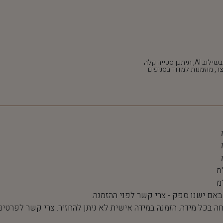
*חלק מהתמונות נוצרו בשילוב AI, תיתכן סטייה קלה
ר, מוזמנות למדוד בסניפים
 באם ישנו ספק - צרי קשר לפני ההזמנה.
חה בכל מידה. הזמנה במידה אישית לא ניתן להחזיר. צרי קשר לפרטים