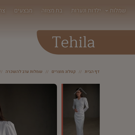
שמלות
ילדות ונערות
בת מצווה
מבצעים
צר
Tehila
דף הבית
קטלוג מוצרים
שמלות ערב להשכרה