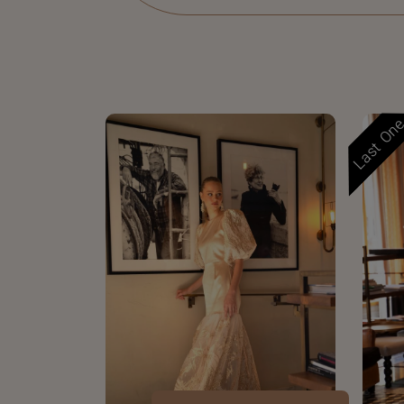
Last On