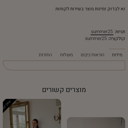
נא לבדוק זמינות מוצר בשירות לקוחות
תגיות:
summer25
קולקציה:
summer25
מידות
הוראות כיבוס
משלוח
החזרות
מוצרים קשורים
Last One