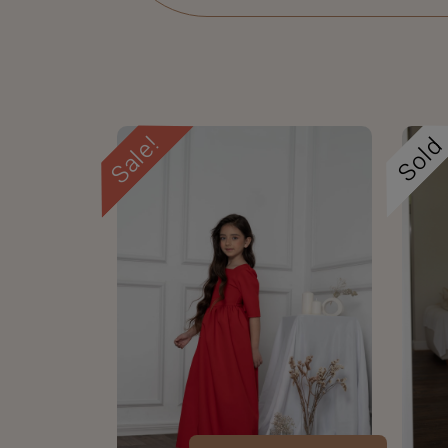
Sale!
Sol