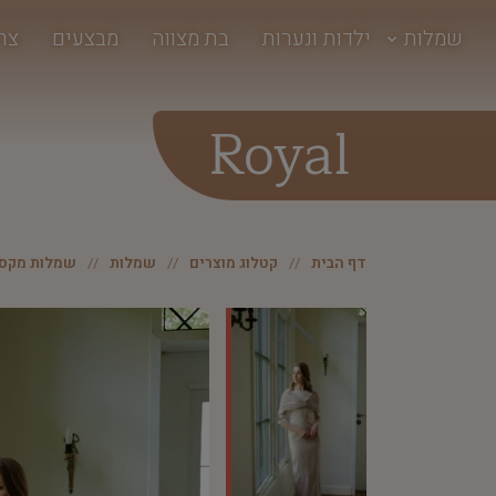
שמלות
ילדות ונערות
בת מצווה
מבצעים
צר
Royal
דף הבית
קטלוג מוצרים
שמלות
שמלות מקסי