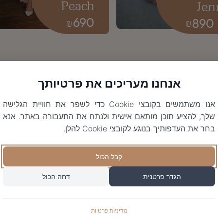
Peach
Jen
690
890
₪
₪
אנחנו מעריכים את פרטיותך
אנו משתמשים בקובצי Cookie כדי לשפר את חוויית הגלישה
שלך, להציע תוכן מותאם אישית ולנתח את התעבורה באתר. אנא
בחר את העדפותיך בנוגע לקובצי Cookie להלן.
קבל הכול
הגדר פרטנית
דחה הכול
מדיניות פרטיות