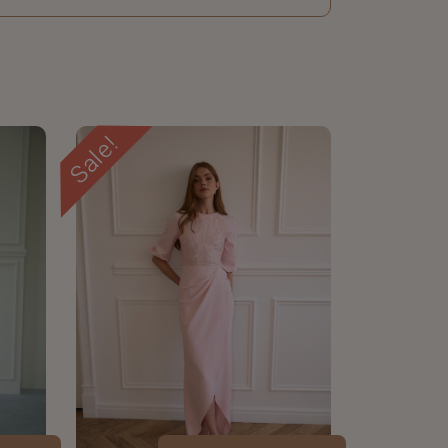
Sale!