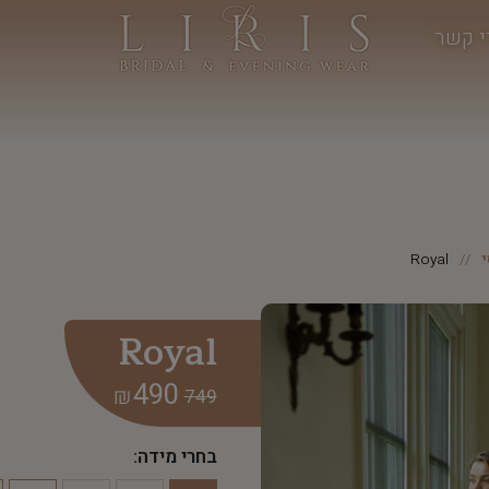
י קשר
Royal
Royal
490
₪
749
בחרי מידה: