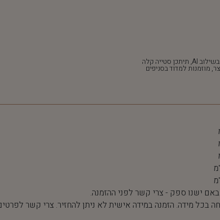
*חלק מהתמונות נוצרו בשילוב AI, תיתכן סטייה קלה
ר, מוזמנות למדוד בסניפים
 באם ישנו ספק - צרי קשר לפני ההזמנה.
חה בכל מידה. הזמנה במידה אישית לא ניתן להחזיר. צרי קשר לפרטים