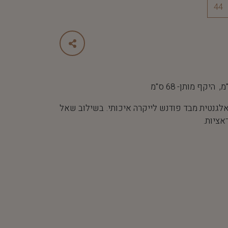
44
לגנטית מבד פודנש לייקרה איכותי. בשילוב שאל
אציות.