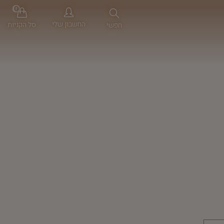
0
החשבון שלי
סל הקניות
חפשי