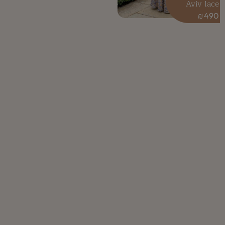
Aviv lace
₪
490