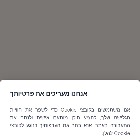
אנחנו מעריכים את פרטיותך
אנו משתמשים בקובצי Cookie כדי לשפר את חוויית
הגלישה שלך, להציע תוכן מותאם אישית ולנתח את
התעבורה באתר. אנא בחר את העדפותיך בנוגע לקובצי
Cookie להלן.