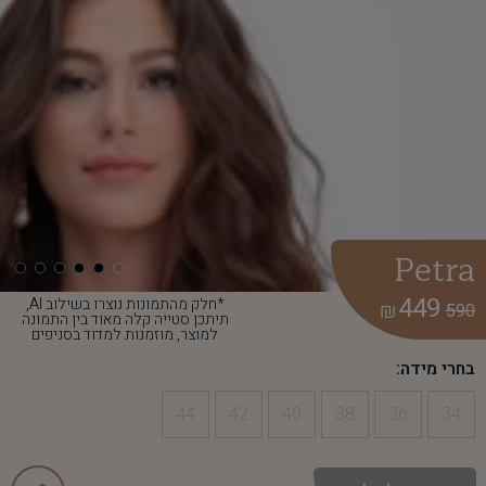
Petra
449
*חלק מהתמונות נוצרו בשילוב AI,
₪
590
תיתכן סטייה קלה מאוד בין התמונה
למוצר, מוזמנות למדוד בסניפים
בחרי מידה:
44
42
40
38
36
34