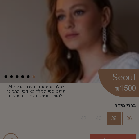
Seoul
1500
*חלק מהתמונות נוצרו בשילוב AI,
₪
תיתכן סטייה קלה מאוד בין התמונה
למוצר, מוזמנות למדוד בסניפים
בחרי מידה:
42
40
38
36