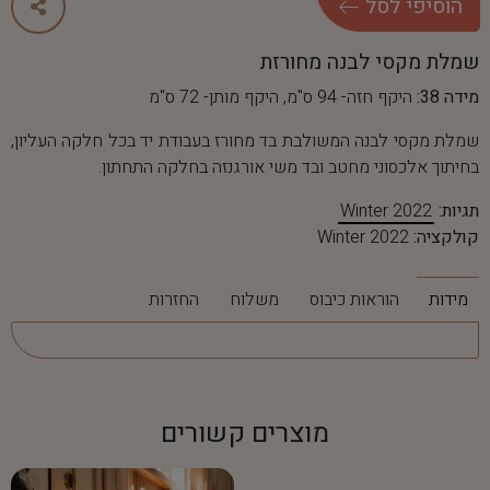
ה
ו
ס
י
פ
י
ל
ס
ל
שמלת מקסי לבנה מחורזת
מידה 38:
היקף חזה- 94 ס"מ, היקף מותן- 72 ס"מ
שמלת מקסי לבנה המשולבת בד מחורז בעבודת יד בכל חלקה העליון,
בחיתוך אלכסוני מחטב ובד משי אורגנזה בחלקה התחתון.
תגיות:
Winter 2022
קולקציה:
Winter 2022
מידות
הוראות כיבוס
משלוח
החזרות
מוצרים קשורים