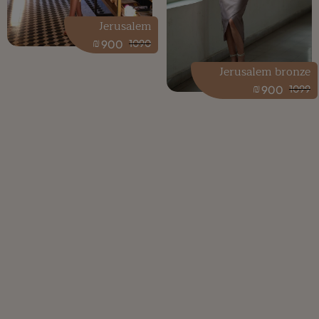
Jerusalem
₪
900
1090
Jerusalem bronze
₪
900
1099