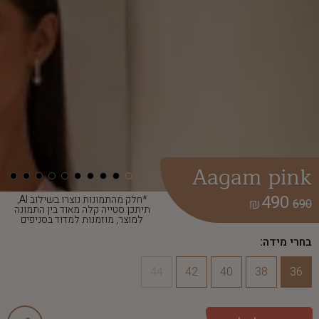
Aagam pink
490
*חלק מהתמונות נוצרו בשילוב AI,
₪
690
תיתכן סטייה קלה מאוד בין התמונה
למוצר, מוזמנות למדוד בסניפים
בחרי מידה:
44
42
40
38
36