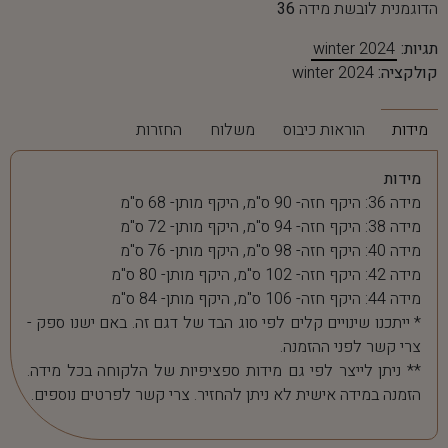
הדוגמנית לובשת מידה
36
תגיות:
winter 2024
קולקציה:
winter 2024
מידות
הוראות כיבוס
משלוח
החזרות
מידות
מידה 36: היקף חזה- 90 ס"מ, היקף מותן- 68 ס"מ
מידה 38: היקף חזה- 94 ס"מ, היקף מותן- 72 ס"מ
מידה 40: היקף חזה- 98 ס"מ, היקף מותן- 76 ס"מ
מידה 42: היקף חזה- 102 ס"מ, היקף מותן- 80 ס"מ
מידה 44: היקף חזה- 106 ס"מ, היקף מותן- 84 ס"מ
* ייתכנו שינויים קלים לפי סוג הבד של דגם זה. באם ישנו ספק -
צרי קשר לפני ההזמנה.
** ניתן לייצר לפי גם מידות ספציפיות של הלקוחה בכל מידה.
הזמנה במידה אישית לא ניתן להחזיר. צרי קשר לפרטים נוספים.