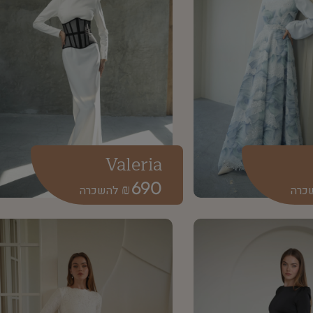
Valeria
690
₪