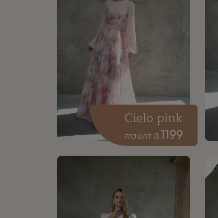
Cielo pink
1199
₪