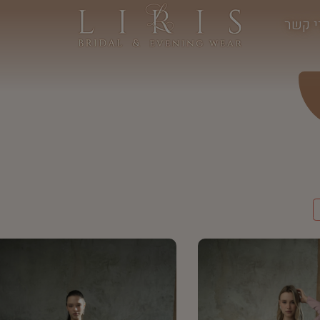
י קשר