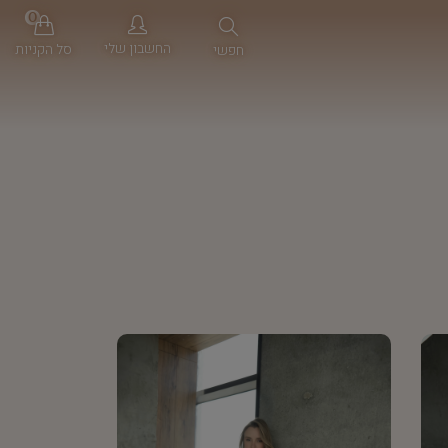
0
החשבון שלי
סל הקניות
חפשי