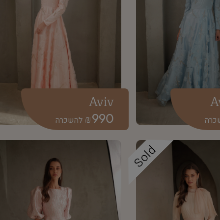
Aviv
A
990
₪
Sold