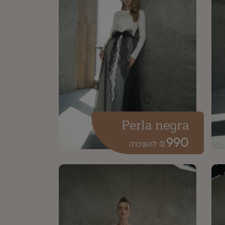
Perla negra
990
₪