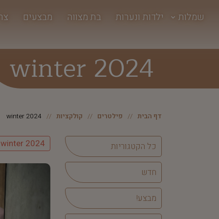
שמלות
ילדות ונערות
בת מצווה
מבצעים
צר
winter 2024
דף הבית
פילטרים
קולקציות
winter 2024
winter 2024
כל הקטגוריות
חדש
מבצע!