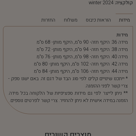
קולקציה:
winter 2024
מידות
הוראות כיבוס
משלוח
החזרות
מידות
מידה 36: היקף חזה- 90 ס"מ, היקף מותן- 68 ס"מ
מידה 38: היקף חזה- 94 ס"מ, היקף מותן- 72 ס"מ
מידה 40: היקף חזה- 98 ס"מ, היקף מותן- 76 ס"מ
מידה 42: היקף חזה- 102 ס"מ, היקף מותן- 80 ס"מ
מידה 44: היקף חזה- 106 ס"מ, היקף מותן- 84 ס"מ
* ייתכנו שינויים קלים לפי סוג הבד של דגם זה. באם ישנו ספק -
צרי קשר לפני ההזמנה.
** ניתן לייצר לפי גם מידות ספציפיות של הלקוחה בכל מידה.
הזמנה במידה אישית לא ניתן להחזיר. צרי קשר לפרטים נוספים.
מוצרים קשורים