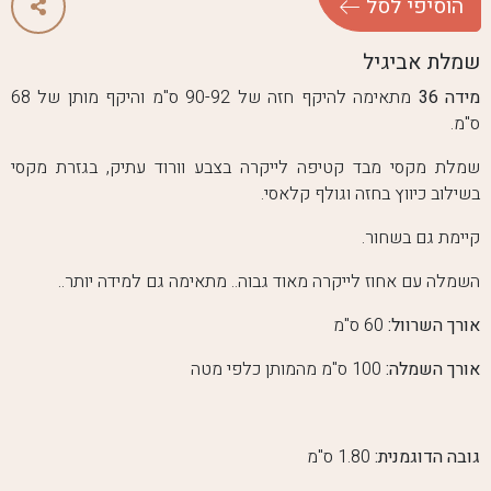
ה
ו
ס
י
פ
י
ל
ס
ל
שמלת אביגיל
מידה 36
מתאימה להיקף חזה של 90-92 ס"מ והיקף מותן של 68
ס"מ.
שמלת מקסי מבד קטיפה לייקרה בצבע וורוד עתיק, בגזרת מקסי
בשילוב כיווץ בחזה וגולף קלאסי.
קיימת גם בשחור.
השמלה עם אחוז לייקרה מאוד גבוה.. מתאימה גם למידה יותר..
אורך השרוול:
60 ס"מ
אורך השמלה:
100 ס"מ מהמותן כלפי מטה
גובה הדוגמנית:
1.80 ס"מ