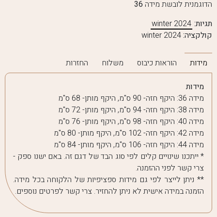
הדוגמנית לובשת מידה
36
תגיות:
winter 2024
קולקציה:
winter 2024
מידות
הוראות כיבוס
משלוח
החזרות
מידות
מידה 36: היקף חזה- 90 ס"מ, היקף מותן- 68 ס"מ
מידה 38: היקף חזה- 94 ס"מ, היקף מותן- 72 ס"מ
מידה 40: היקף חזה- 98 ס"מ, היקף מותן- 76 ס"מ
מידה 42: היקף חזה- 102 ס"מ, היקף מותן- 80 ס"מ
מידה 44: היקף חזה- 106 ס"מ, היקף מותן- 84 ס"מ
* ייתכנו שינויים קלים לפי סוג הבד של דגם זה. באם ישנו ספק -
צרי קשר לפני ההזמנה.
** ניתן לייצר לפי גם מידות ספציפיות של הלקוחה בכל מידה.
הזמנה במידה אישית לא ניתן להחזיר. צרי קשר לפרטים נוספים.