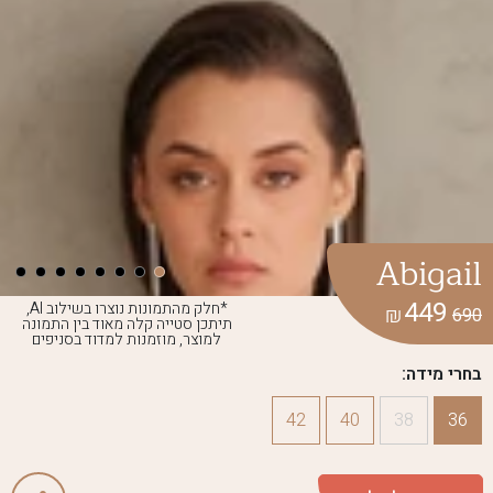
Abigail
449
*חלק מהתמונות נוצרו בשילוב AI,
₪
690
תיתכן סטייה קלה מאוד בין התמונה
למוצר, מוזמנות למדוד בסניפים
בחרי מידה:
42
40
38
36