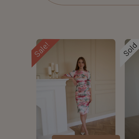
Sale!
Sol