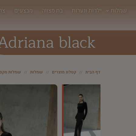
שמלות
ילדות ונערות
בת מצווה
מבצעים
צר
Adriana black
דף הבית
קטלוג מוצרים
שמלות
שמלות מקסי