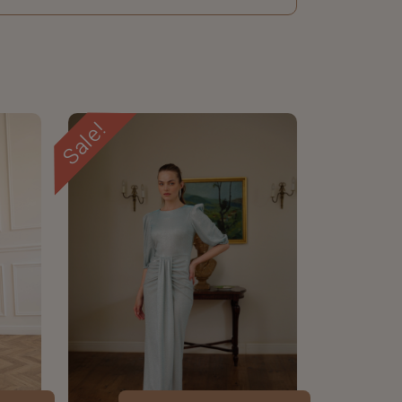
Sale!