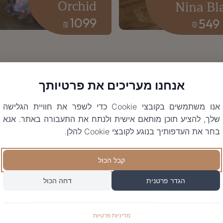
Orchid
Nina Bl
1099
549
₪
₪
אנחנו מעריכים את פרטיותך
אנו משתמשים בקובצי Cookie כדי לשפר את חוויית הגלישה
שלך, להציע תוכן מותאם אישית ולנתח את התעבורה באתר. אנא
בחר את העדפותיך בנוגע לקובצי Cookie להלן.
קבל הכול
הגדר פרטנית
דחה הכול
מדיניות פרטיות