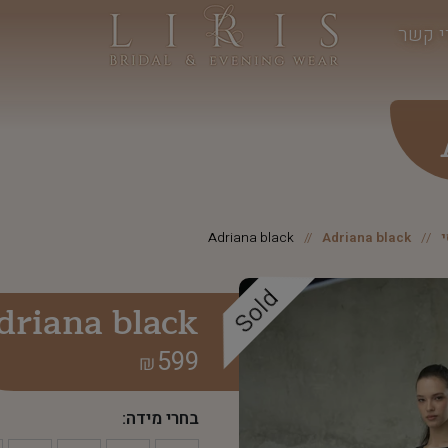
י קשר
Adriana black
Adriana black
Sold
driana black
599
₪
בחרי מידה: