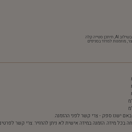
*חלק מהתמונות נוצרו בשילוב AI, תיתכן סטייה קלה
ר, מוזמנות למדוד בסניפים
 באם ישנו ספק - צרי קשר לפני ההזמנה.
חה בכל מידה. הזמנה במידה אישית לא ניתן להחזיר. צרי קשר לפרטים