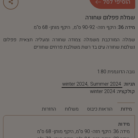
ה
ו
ס
י
פ
י
ל
ס
ל
שמלת פפלום שחורה
מידה 36:
היקף חזה- 90-92 ס"מ, היקף מותן- 68 ס"מ
שמלה המורכבת משמלה צמודה שחורה ומעליה חצאית פפלום
נשלםת שחורה עים בד רשת משולבת פרחים שחורים
גובה הדוגמנית 1.80
תגיות:
Summer 2024
winter 2024
קולקציה:
winter 2024
מידות
הוראות כיבוס
משלוח
החזרות
מידות
מידה 36: היקף חזה- 90 ס"מ, היקף מותן- 68 ס"מ