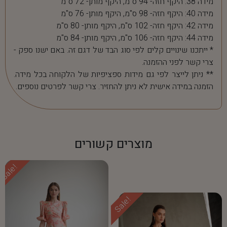
מידה 38: היקף חזה- 94 ס"מ, היקף מותן- 72 ס"מ
מידה 40: היקף חזה- 98 ס"מ, היקף מותן- 76 ס"מ
מידה 42: היקף חזה- 102 ס"מ, היקף מותן- 80 ס"מ
מידה 44: היקף חזה- 106 ס"מ, היקף מותן- 84 ס"מ
* ייתכנו שינויים קלים לפי סוג הבד של דגם זה. באם ישנו ספק -
צרי קשר לפני ההזמנה.
** ניתן לייצר לפי גם מידות ספציפיות של הלקוחה בכל מידה.
הזמנה במידה אישית לא ניתן להחזיר. צרי קשר לפרטים נוספים.
מוצרים קשורים
Sale!
Sale!