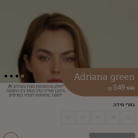
Adriana green
549
*חלק מהתמונות נוצרו בשילוב AI,
₪
690
תיתכן סטייה קלה מאוד בין התמונה
למוצר, מוזמנות למדוד בסניפים
בחרי מידה:
44
42
40
38
36