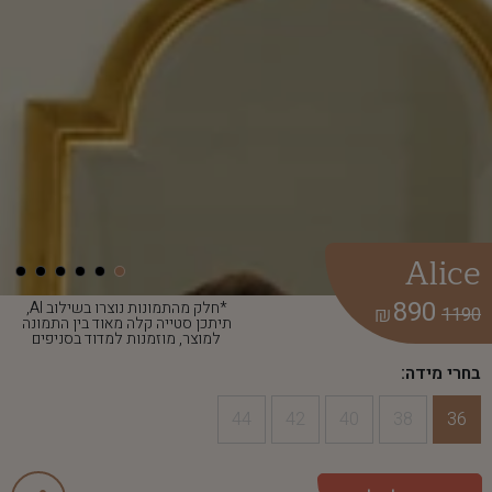
Alice
890
*חלק מהתמונות נוצרו בשילוב AI,
₪
1190
תיתכן סטייה קלה מאוד בין התמונה
למוצר, מוזמנות למדוד בסניפים
בחרי מידה:
44
42
40
38
36