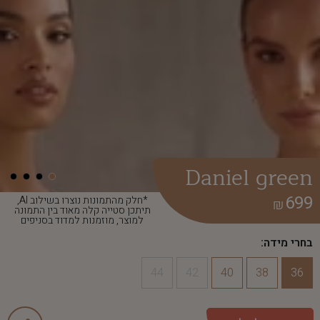
Daniel green
699
*חלק מהתמונות נוצרו בשילוב AI,
₪
תיתכן סטייה קלה מאוד בין התמונה
למוצר, מוזמנות למדוד בסניפים
בחרי מידה:
44
42
40
38
36