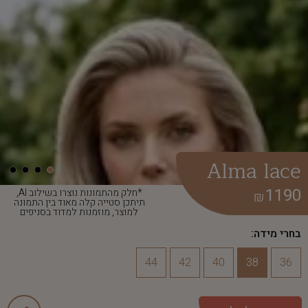
Alma lace
1190
*חלק מהתמונות נוצרו בשילוב AI,
₪
תיתכן סטייה קלה מאוד בין התמונה
למוצר, מוזמנות למדוד בסניפים
בחרי מידה:
44
42
40
38
36