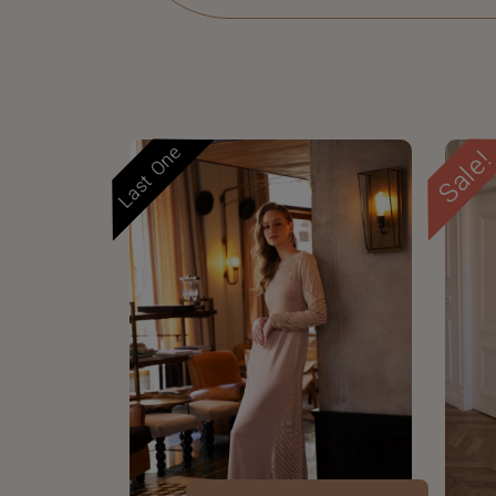
Last One
Sale