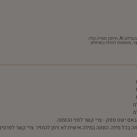
*חלק מהתמונות נוצרו בשילוב AI, תיתכן סטייה קלה
ר, מוזמנות למדוד בסניפים
 באם ישנו ספק - צרי קשר לפני ההזמנה.
חה בכל מידה. הזמנה במידה אישית לא ניתן להחזיר. צרי קשר לפרטים