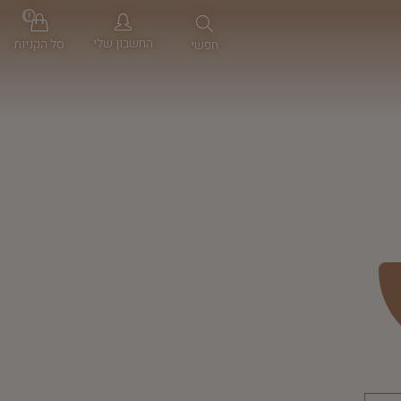
0
החשבון שלי
סל הקניות
חפשי