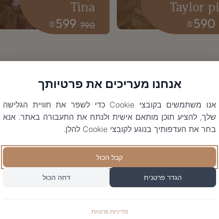
Tina
Taylor p
599
590
₪
₪
790
אנחנו מעריכים את פרטיותך
אנו משתמשים בקובצי Cookie כדי לשפר את חוויית הגלישה
שלך, להציע תוכן מותאם אישית ולנתח את התעבורה באתר. אנא
בחר את העדפותיך בנוגע לקובצי Cookie להלן.
קבל הכול
הגדר פרטנית
דחה הכול
מדיניות פרטיות