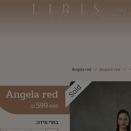
י קשר
Angela red
Angela red
Sold
Angela red
599
₪
690
בחרי מידה: