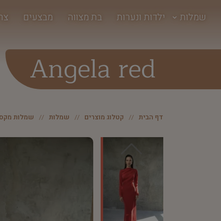
שמלות
ילדות ונערות
בת מצווה
מבצעים
צר
Angela red
דף הבית
קטלוג מוצרים
שמלות
שמלות מקסי