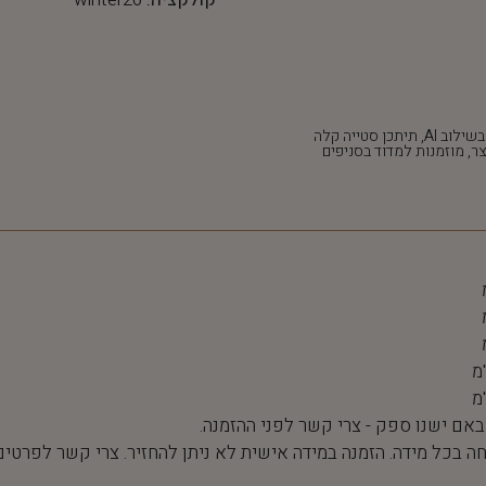
*חלק מהתמונות נוצרו בשילוב AI, תיתכן סטייה קלה
ר, מוזמנות למדוד בסניפים
 באם ישנו ספק - צרי קשר לפני ההזמנה.
חה בכל מידה. הזמנה במידה אישית לא ניתן להחזיר. צרי קשר לפרטים