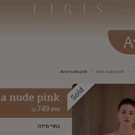
י קשר
A
Avia nude pink
Avia nude pink
Sold
ia nude pink
749
₪
890
בחרי מידה: