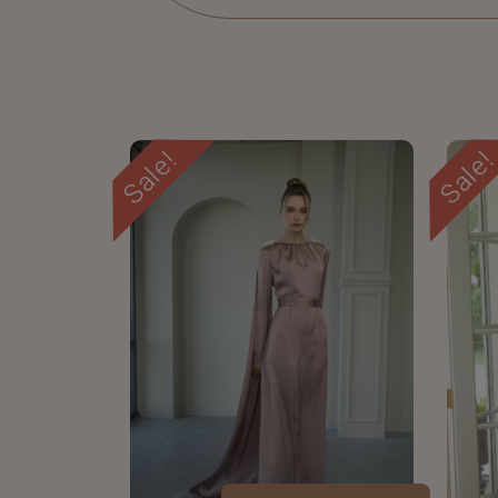
Sale!
Sale