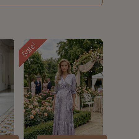
Sale!