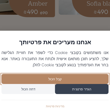
Amber
Sofia bl
490
490
₪
₪
690
אנחנו מעריכים את פרטיותך
אנו משתמשים בקובצי Cookie כדי לשפר את חוויית הגלישה
שלך, להציע תוכן מותאם אישית ולנתח את התעבורה באתר. אנא
בחר את העדפותיך בנוגע לקובצי Cookie להלן.
קבל הכול
הגדר פרטנית
דחה הכול
מדיניות פרטיות