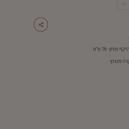
44
רה מנצנץ