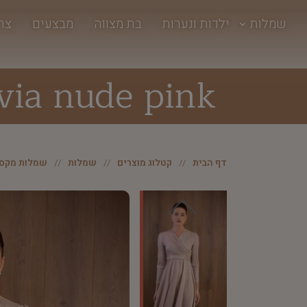
שמלות
ילדות ונערות
בת מצווה
מבצעים
צר
via nude pink
דף הבית
קטלוג מוצרים
שמלות
שמלות מקסי