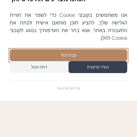
אנו משתמשים בקובצי Cookie כדי לשפר את חוויית
הגלישה שלך, להציע תוכן מותאם אישית ולנתח את
התעבורה באתר. אנא בחר את העדפותיך בנוגע לקובצי
Cookie להלן.
קבל הכול
הגדר פרטנית
דחה הכול
מדיניות פרטיות
התשלומים באתר עומדים בתקן האבטחה המחמיר